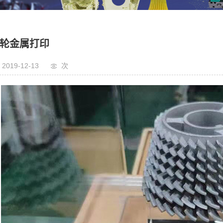
轮金属打印
2019-12-13
次