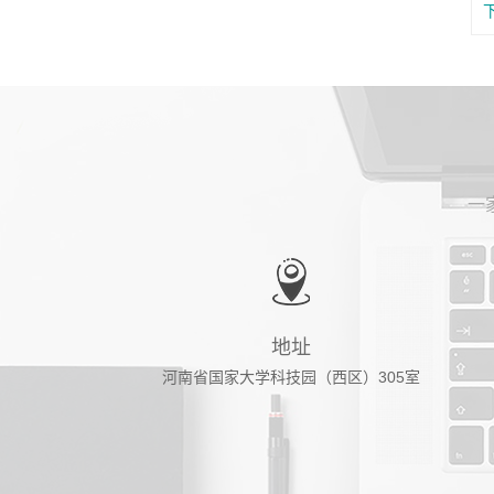
一
地址
河南省国家大学科技园（西区）305室