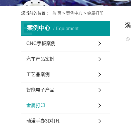
您当前的位置 ：
首 页
>
案例中心
>
金属打印
E
涡
案例中心
Equipment
CNC手板案例
汽车产品案例
工艺品案例
智能电子产品
金属打印
动漫手办3D打印