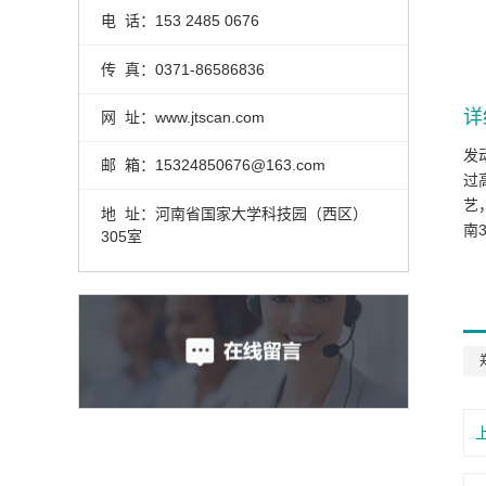
电 话：153 2485 0676
传 真：0371-86586836
详
网 址：www.jtscan.com
发
邮 箱：15324850676@163.com
过
艺
地 址：河南省国家大学科技园（西区）
南
305室