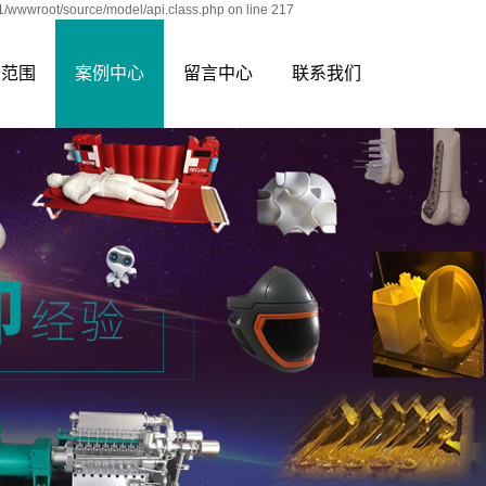
/wwwroot/source/model/api.class.php on line 217
务范围
案例中心
留言中心
联系我们